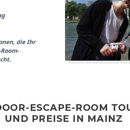
ng
onen, die Ihr
-Room-
cht.
DOOR-ESCAPE-ROOM TO
UND PREISE IN MAINZ