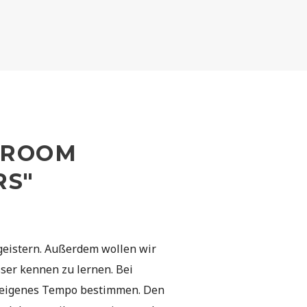
-ROOM
RS"
geistern. Außerdem wollen wir
ser kennen zu lernen. Bei
r eigenes Tempo bestimmen. Den