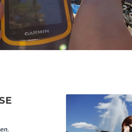
SE
ten.