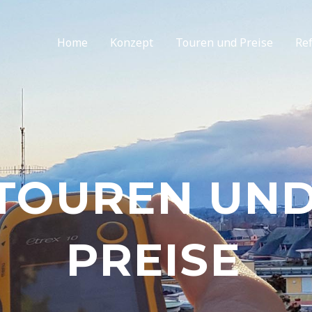
Home
Konzept
Touren und Preise
Re
TOUREN UN
PREISE