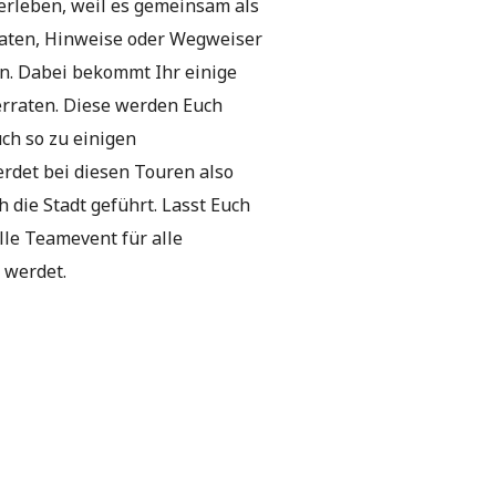
rleben, weil es gemeinsam als
inaten, Hinweise oder Wegweiser
ln. Dabei bekommt Ihr einige
verraten. Diese werden Euch
uch so zu einigen
rdet bei diesen Touren also
die Stadt geführt. Lasst Euch
lle Teamevent für alle
 werdet.