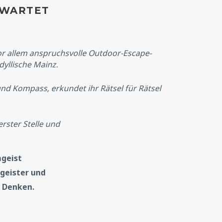
RWARTET
r allem anspruchsvolle Outdoor-Escape-
yllische Mainz.
nd Kompass, erkundet ihr Rätsel für Rätsel
rster Stelle und
geist
geister und
s Denken.