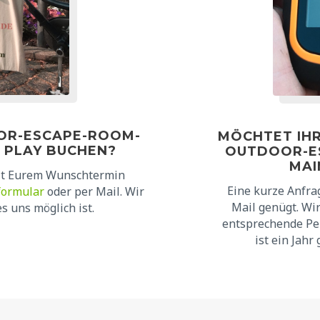
OOR-ESCAPE-ROOM-
MÖCHTET IHR
O PLAY BUCHEN?
OUTDOOR-E
MAI
mit Eurem Wunschtermin
Eine kurze Anfra
formular
oder per Mail. Wir
Mail genügt. Wir
s uns möglich ist.
entsprechende Pe
ist ein Jahr