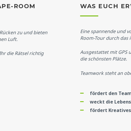
APE-ROOM
WAS EUCH E
Eine spannende und vo
Rücken zu und bieten
Room-Tour durch das id
hen Luft.
Ausgestattet mit GPS u
r die Rätsel richtig
die schönsten Plätze.
Teamwork steht an obe
fördert den Team
weckt die Lebens
fördert Kreative