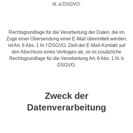
lit. a DSGVO.
Rechtsgrundlage für die Verarbeitung der Daten, die im
Zuge einer Übersendung einer E-Mail übermittelt werden,
ist Art. 6 Abs. 1 lit. f DSGVO. Zielt der E-Mail-Kontakt auf
den Abschluss eines Vertrages ab, so ist zusätzliche
Rechtsgrundlage für die Verarbeitung Art. 6 Abs. 1 lit. b
DSGVO.
Zweck der
Datenverarbeitung