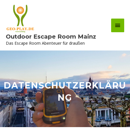
Zum
Hau
Inhalt
springen
Outdoor Escape Room Mainz
Das Escape Room Abenteuer für draußen
DATENSCHUTZERKLÄRU
NG